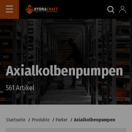
Axialkolbenpumpen
561 Artikel
Startseite
Produkte
Parker
Axialkolbenpumpen