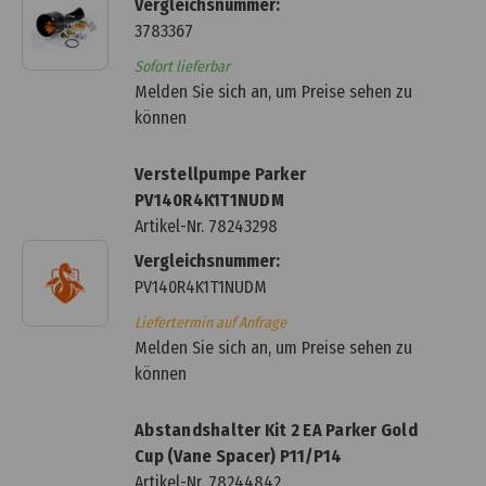
Vergleichsnummer:
3783367
Sofort lieferbar
Melden Sie sich an, um Preise sehen zu
können
Verstellpumpe Parker
PV140R4K1T1NUDM
Artikel-Nr.
78243298
Vergleichsnummer:
PV140R4K1T1NUDM
Liefertermin auf Anfrage
Melden Sie sich an, um Preise sehen zu
können
Abstandshalter Kit 2 EA Parker Gold
Cup (Vane Spacer) P11/P14
Artikel-Nr.
78244842