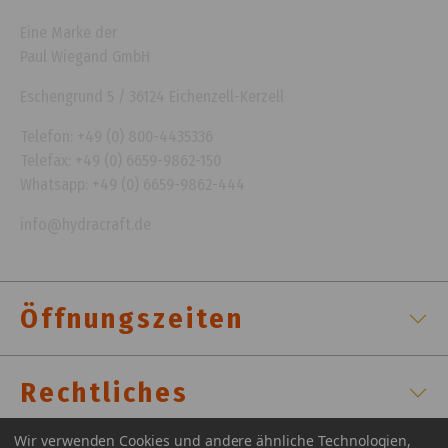
Eine Marke der
Paul Wiegand GmbH
Eschengrund 5 / 36124 Eichenzell-Kerzell
Telefon: +49 (0) 800-4435336
Telefax: +49 (0) 6659-9862-150
Whatsapp: +49 (0) 6659-9862-444
info@hydracraft.de
Öffnungszeiten
Rechtliches
Wir verwenden Cookies und andere ähnliche Technologien,