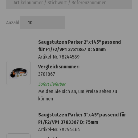
Anzahl:
Saugstutzen Parker 2"x145°passend
für F1/F2/VP1 3781867 D: 50mm
Artikel-Nr.
78244589
Vergleichsnummer:
3781867
Sofort lieferbar
Melden Sie sich an, um Preise sehen zu
können
Saugstutzen Parker 3"x45°passend für
F1/F2/VP1 3783367 D: 75mm
Artikel-Nr.
78244464