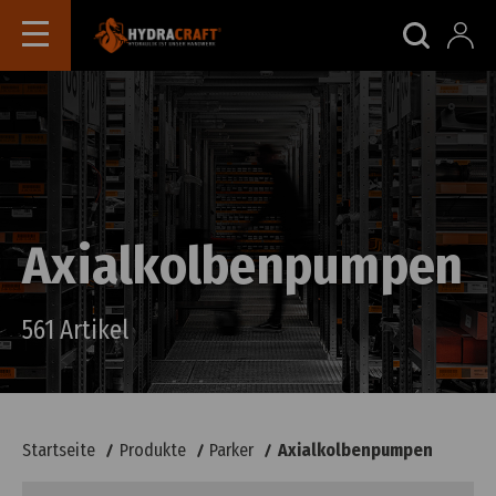
Axialkolbenpumpen
561 Artikel
Startseite
Produkte
Parker
Axialkolbenpumpen