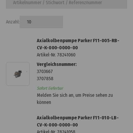
Anzahl:
Axialkolbenpumpe Parker F11-005-RB-
CV-K-000-0000-00
Artikel-Nr.
78241060
Vergleichsnummer:
3703667
3707858
Sofort lieferbar
Melden Sie sich an, um Preise sehen zu
können
Axialkolbenpumpe Parker F11-010-LB-
CV-K-000-0000-00
Artikel-Nr.
78241058