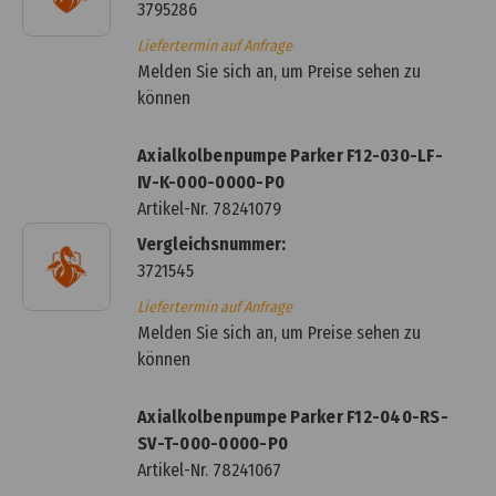
3795286
Liefertermin auf Anfrage
Melden Sie sich an, um Preise sehen zu
können
Axialkolbenpumpe Parker F12-030-LF-
IV-K-000-0000-P0
Artikel-Nr.
78241079
Vergleichsnummer:
3721545
Liefertermin auf Anfrage
Melden Sie sich an, um Preise sehen zu
können
Axialkolbenpumpe Parker F12-040-RS-
SV-T-000-0000-P0
Artikel-Nr.
78241067