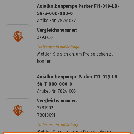
Axialkolbenpumpe Parker F11-019-LB-
SV-S-000-000-0
Artikel-Nr.
78241077
Vergleichsnummer:
3793753
Liefertermin auf Anfrage
Melden Sie sich an, um Preise sehen zu
können
Axialkolbenpumpe Parker F11-019-LB-
SV-T-000-000-0
Artikel-Nr.
78241005
Vergleichsnummer:
3781902
78010091
Liefertermin auf Anfrage
Melden Sie sich an, um Preise sehen zu