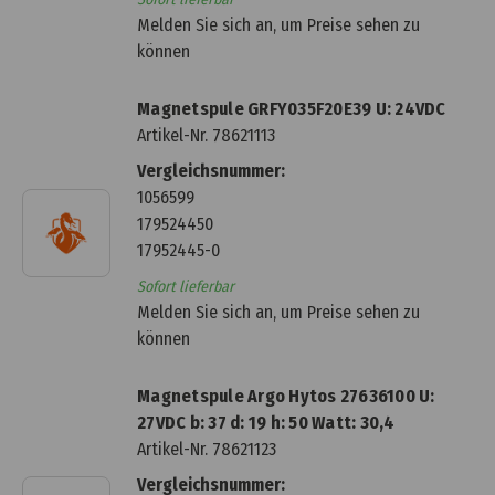
Melden Sie sich an, um Preise sehen zu
können
Magnetspule GRFY035F20E39 U: 24VDC
Artikel-Nr.
78621113
Vergleichsnummer:
1056599
179524450
17952445-0
Sofort lieferbar
Melden Sie sich an, um Preise sehen zu
können
Magnetspule Argo Hytos 27636100 U:
27VDC b: 37 d: 19 h: 50 Watt: 30,4
Artikel-Nr.
78621123
Vergleichsnummer: