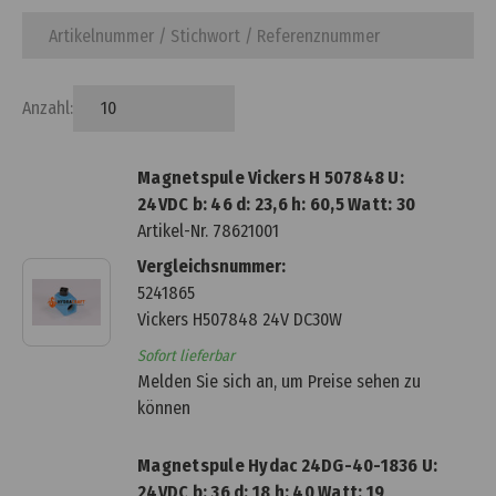
Anzahl:
Magnetspule Vickers H 507848 U:
24VDC b: 46 d: 23,6 h: 60,5 Watt: 30
Artikel-Nr.
78621001
Vergleichsnummer:
5241865
Vickers H507848 24V DC30W
Sofort lieferbar
Melden Sie sich an, um Preise sehen zu
können
Magnetspule Hydac 24DG-40-1836 U:
24VDC b: 36 d: 18 h: 40 Watt: 19