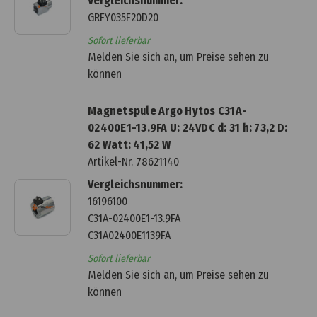
Vergleichsnummer:
GRFY035F20D20
Sofort lieferbar
Melden Sie sich an, um Preise sehen zu
können
Magnetspule Argo Hytos C31A-
02400E1-13.9FA U: 24VDC d: 31 h: 73,2 D:
62 Watt: 41,52 W
Artikel-Nr.
78621140
Vergleichsnummer:
16196100
C31A-02400E1-13.9FA
C31A02400E1139FA
Sofort lieferbar
Melden Sie sich an, um Preise sehen zu
können