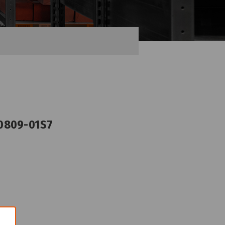
.0809-01S7