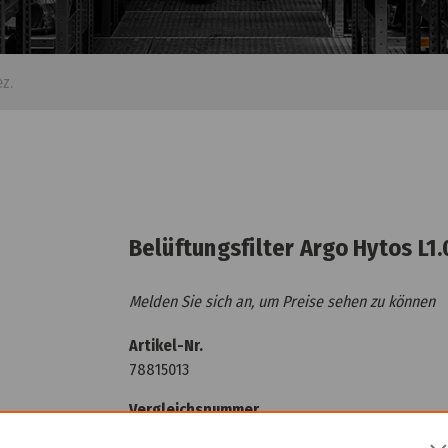
Belüftungsfilter Argo Hytos L1
Melden Sie sich an, um Preise sehen zu können
Artikel-Nr.
78815013
Vergleichsnummer
L1.0809-01S7