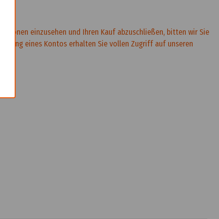
×
rmationen einzusehen und Ihren Kauf abzuschließen, bitten wir Sie
rstellung eines Kontos erhalten Sie vollen Zugriff auf unseren