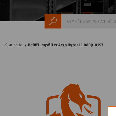
Suchen
Startseite
Belüftungsfilter Argo Hytos L1.0809-01S7