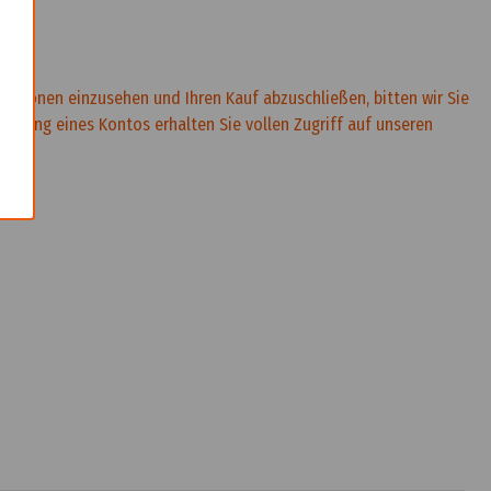
×
rmationen einzusehen und Ihren Kauf abzuschließen, bitten wir Sie
rstellung eines Kontos erhalten Sie vollen Zugriff auf unseren