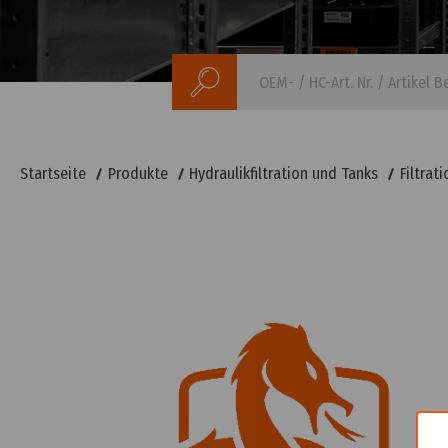
Suchen
Startseite
Produkte
Hydraulikfiltration und Tanks
Filtrati