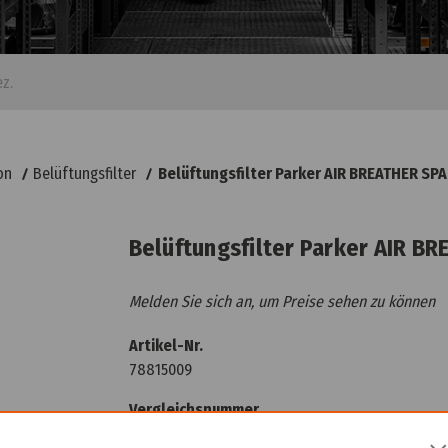
on
Belüftungsfilter
Belüftungsfilter Parker AIR BREATHER SPA.
Belüftungsfilter Parker AIR BR
Melden Sie sich an, um Preise sehen zu können
Artikel-Nr.
78815009
Vergleichsnummer
SPA.1731.10.5