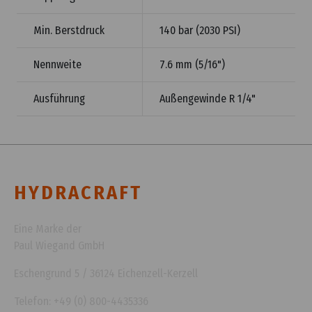
Min. Berstdruck
140 bar (2030 PSI)
Nennweite
7.6 mm (5/16")
Ausführung
Außengewinde R 1/4"
HYDRACRAFT
Eine Marke der
Paul Wiegand GmbH
Eschengrund 5 / 36124 Eichenzell-Kerzell
Telefon: +49 (0) 800-4435336