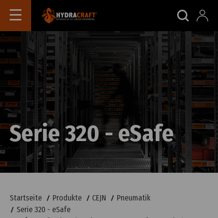
Serie 320 - eSafe
Startseite
Produkte
CEJN
Pneumatik
Serie 320 - eSafe