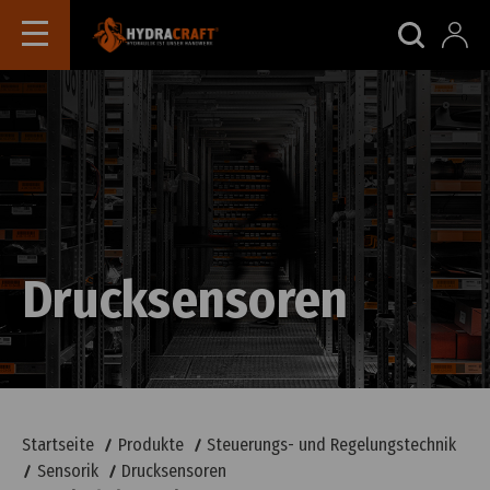
Drucksensoren
Startseite
Produkte
Steuerungs- und Regelungstechnik
Sensorik
Drucksensoren