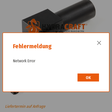
×
Fehlermeldung
Network Error
OK
Liefertermin auf Anfrage