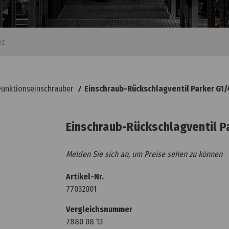
Funktionseinschrauber
Einschraub-Rückschlagventil Parker G1/
Einschraub-Rückschlagventil P
Melden Sie sich an, um Preise sehen zu können
Artikel-Nr.
77032001
Vergleichsnummer
7880 08 13