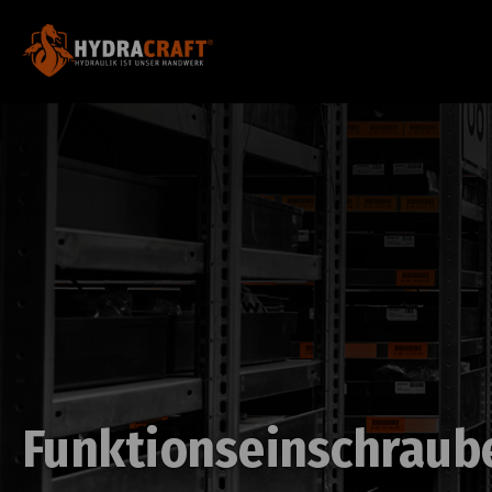
Funktionseinschraub