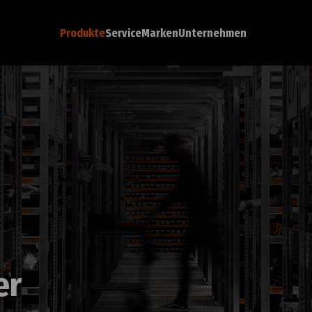
Produkte
Service
Marken
Unternehmen
er