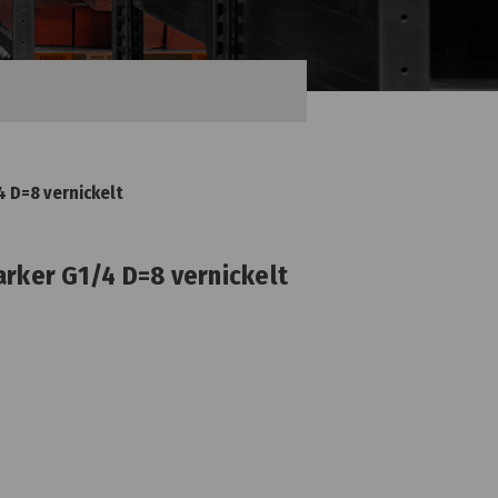
4 D=8 vernickelt
arker G1/4 D=8 vernickelt