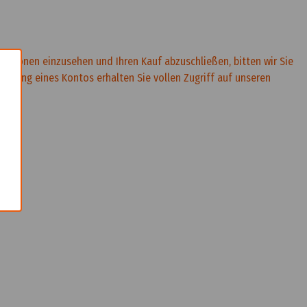
rmationen einzusehen und Ihren Kauf abzuschließen, bitten wir Sie
×
rstellung eines Kontos erhalten Sie vollen Zugriff auf unseren