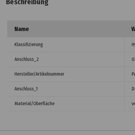
Beschreibung
Name
W
Klassifizierung
H
Anschluss_2
G
Hersteller/Artikelnummer
P
Anschluss_1
D
Material/Oberfläche
v