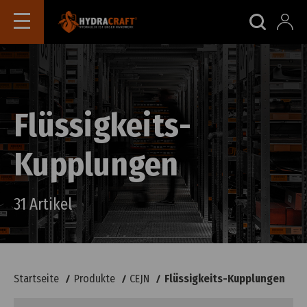
Flüssigkeits-
Kupplungen
31 Artikel
Startseite
Produkte
CEJN
Flüssigkeits-Kupplungen