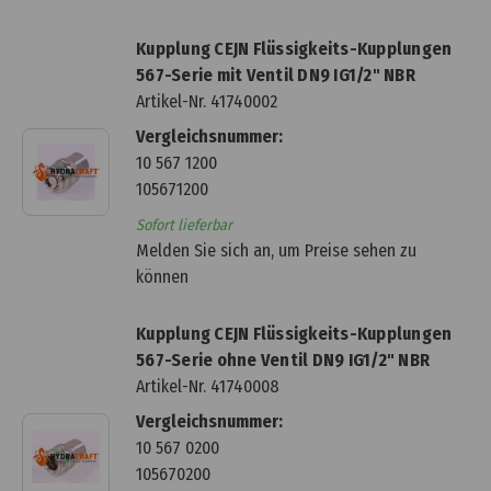
Kupplung CEJN Flüssigkeits-Kupplungen
567-Serie mit Ventil DN9 IG1/2" NBR
Artikel-Nr.
41740002
Vergleichsnummer:
10 567 1200
105671200
Sofort lieferbar
Melden Sie sich an, um Preise sehen zu
können
Kupplung CEJN Flüssigkeits-Kupplungen
567-Serie ohne Ventil DN9 IG1/2" NBR
Artikel-Nr.
41740008
Vergleichsnummer:
10 567 0200
105670200