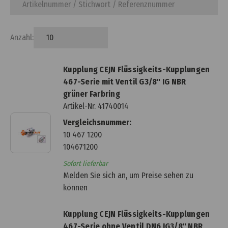
Anzahl:
Kupplung CEJN Flüssigkeits-Kupplungen
467-Serie mit Ventil G3/8" IG NBR
grüner Farbring
Artikel-Nr.
41740014
Vergleichsnummer:
10 467 1200
104671200
Sofort lieferbar
Melden Sie sich an, um Preise sehen zu
können
Kupplung CEJN Flüssigkeits-Kupplungen
467-Serie ohne Ventil DN6 IG3/8" NBR