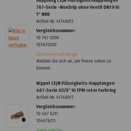
Kupplung CEJN Flüssigkeitskupplungen
767-Serie -NonDrip ohne Ventil DN19 IG
1" NBR
Artikel-Nr.
41740012
Vergleichsnummer:
10 767 0200
107670200
Liefertermin auf Anfrage
Melden Sie sich an, um Preise sehen zu
können
Nippel CEJN Flüssigkeits-Kupplungen
467-Serie G3/8" IG FPM roter Farbring
Artikel-Nr.
41740017
Vergleichsnummer:
10 467 6211
104676211
Sofort lieferbar