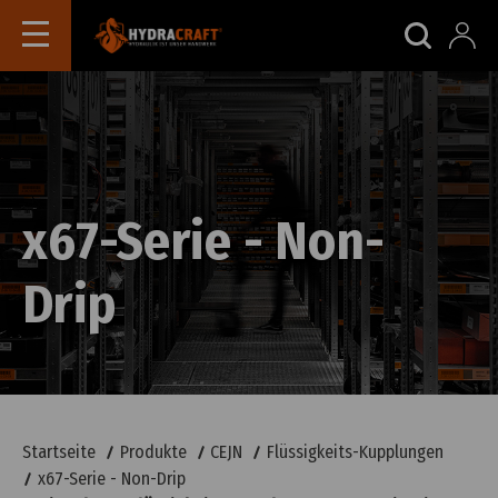
x67-Serie - Non-
Drip
Startseite
Produkte
CEJN
Flüssigkeits-Kupplungen
x67-Serie - Non-Drip