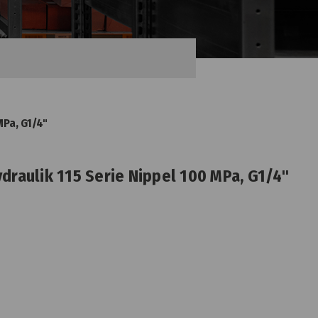
MPa, G1/4"
draulik 115 Serie Nippel 100 MPa, G1/4"