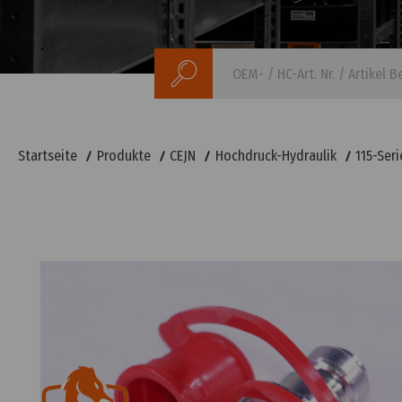
Suchen
Startseite
Produkte
CEJN
Hochdruck-Hydraulik
115-Seri