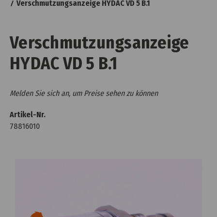
Verschmutzungsanzeige HYDAC VD 5 B.1
Verschmutzungsanzeige
HYDAC VD 5 B.1
Melden Sie sich an, um Preise sehen zu können
Artikel-Nr.
78816010