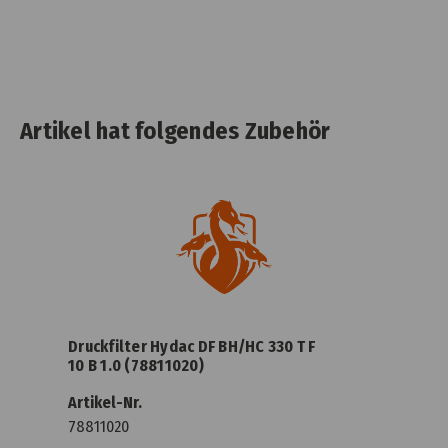
Artikel hat folgendes Zubehör
Druckfilter Hydac DF BH/HC 330 T F
10 B 1.0 (78811020)
Artikel-Nr.
78811020