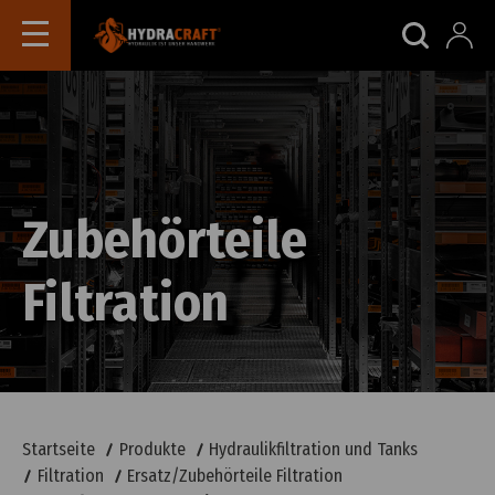
Zubehörteile
Filtration
Startseite
Produkte
Hydraulikfiltration und Tanks
Filtration
Ersatz/Zubehörteile Filtration