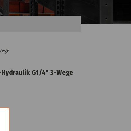
-Wege
-Hydraulik G1/4" 3-Wege
×