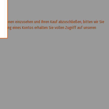
rmationen einzusehen und Ihren Kauf abzuschließen, bitten wir Sie
rstellung eines Kontos erhalten Sie vollen Zugriff auf unseren