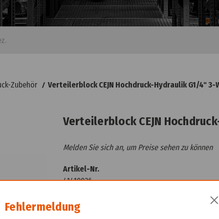
uck-Zubehör
Verteilerblock CEJN Hochdruck-Hydraulik G1/4" 3
Verteilerblock CEJN Hochdruck
Melden Sie sich an, um Preise sehen zu können
Artikel-Nr.
41410026
Vergleichsnummer
Fehlermeldung
19 950 1785