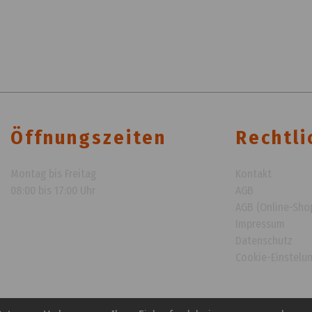
Öffnungszeiten
Rechtli
Montag bis Freitag
Kontakt
08:00 bis 17:00 Uhr
AGB
AGB (Online-Sho
Impressum
Datenschutz
Cookie-Einstelu