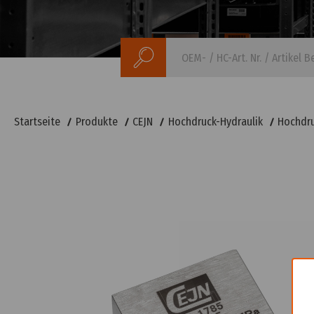
Suchen
Startseite
Produkte
CEJN
Hochdruck-Hydraulik
Hochdr