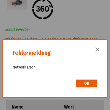
Sofort lieferbar
Wir freuen uns, dass Sie hier sind! Um Preisinformationen
einzusehen und Ihren Kauf abzuschließen, bitten wir Sie
×
höflich, sich bei uns zu registrieren. Durch die Erstellung eines
Fehlermeldung
Kontos erhalten Sie vollen Zugriff auf unseren Shop.
Network Error
Beschreibung
OK
Name
Wert