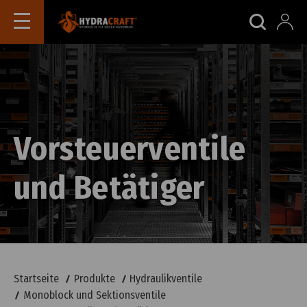
Vorsteuerventile
und Betätiger
Startseite
Produkte
Hydraulikventile
Monoblock und Sektionsventile