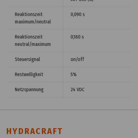
Reaktionszeit
0,090 s
maximum/neutral
Reaktionszeit
0,180 s
neutral/maximum
Steuersignal
on/off
Restwelligkeit
5%
Netzspannung
24 VDC
HYDRACRAFT