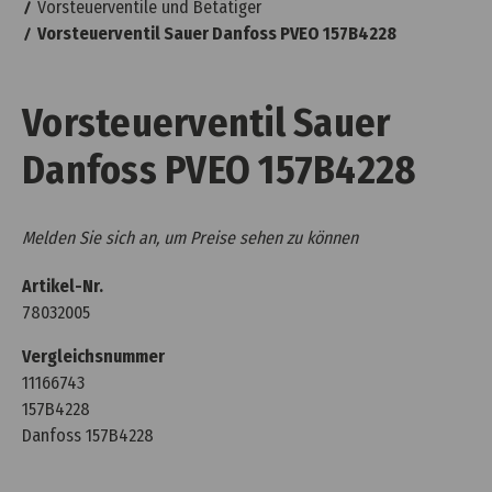
Vorsteuerventile und Betätiger
Vorsteuerventil Sauer Danfoss PVEO 157B4228
Vorsteuerventil Sauer
Danfoss PVEO 157B4228
Melden Sie sich an, um Preise sehen zu können
Artikel-Nr.
78032005
Vergleichsnummer
11166743
157B4228
Danfoss 157B4228