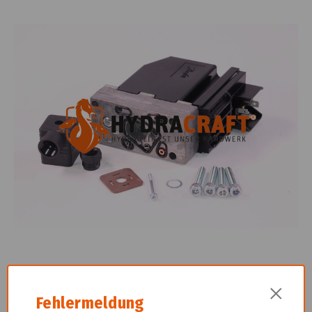
×
Fehlermeldung