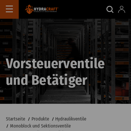
Vorsteuerventile
und Betätiger
Startseite
Produkte
Hydraulikventile
Monoblock und Sektionsventile